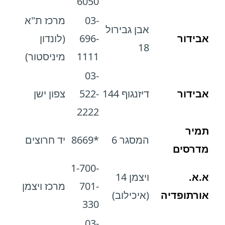
6050
03-
מרכז ת"א
אבן גבירול
אבידור
696-
(לונדון
18
1111
מיניסטור)
03-
אבידור
דיזנגוף 144
522-
צפון ישן
2222
תמיר
המסגר 6
*8669
יד חרוצים
מדרסים
1-700-
א.א.
ויצמן 14
701-
מרכז ויצמן
אורתופדיה
(איכילוב)
330
03-