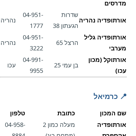
מדרסים
שדרות
04-951-
אורתופדיה נהריה
נהריה
הגעתון 38
1777
אורתופדיה גליל
04-951-
הרצל 65
נהריה
מערבי
3222
אורתוקל (מכון
04-991-
בן עמי 25
עכו
עכו)
9955
📍 כרמיאל
שם המכון
כתובת
טלפון
אורתופדיה
מעלה כמון 2
04-958-
אקספרס
(מתחם ביג)
8884