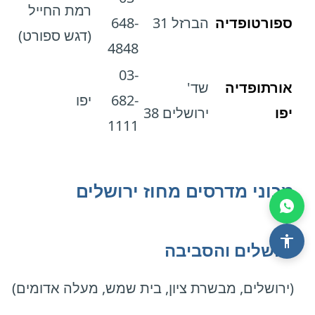
רמת החייל
ספורטופדיה
הברזל 31
648-
(דגש ספורט)
4848
03-
אורתופדיה
שד'
682-
יפו
יפו
ירושלים 38
1111
מכוני מדרסים מחוז ירושלים
ירושלים והסביבה
(ירושלים, מבשרת ציון, בית שמש, מעלה אדומים)