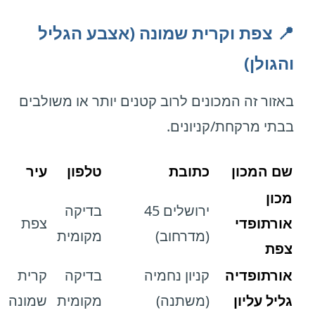
📍 צפת וקרית שמונה (אצבע הגליל
והגולן)
באזור זה המכונים לרוב קטנים יותר או משולבים
בבתי מרקחת/קניונים.
שם המכון
כתובת
טלפון
עיר
מכון
ירושלים 45
בדיקה
אורתופדי
צפת
(מדרחוב)
מקומית
צפת
אורתופדיה
קניון נחמיה
בדיקה
קרית
גליל עליון
(משתנה)
מקומית
שמונה