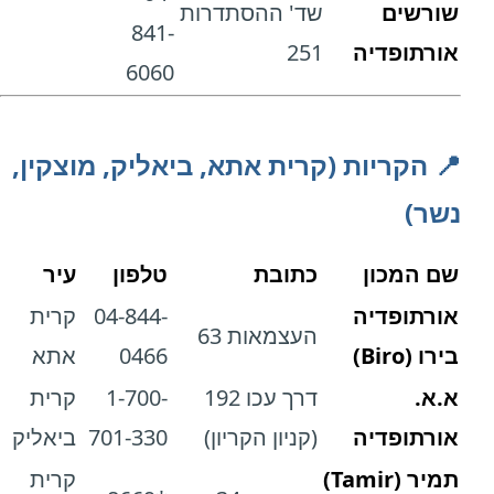
שורשים
שד' ההסתדרות
841-
אורתופדיה
251
6060
📍 הקריות (קרית אתא, ביאליק, מוצקין,
נשר)
שם המכון
כתובת
טלפון
עיר
אורתופדיה
04-844-
קרית
העצמאות 63
בירו (Biro)
0466
אתא
א.א.
דרך עכו 192
1-700-
קרית
אורתופדיה
(קניון הקריון)
701-330
ביאליק
תמיר (Tamir)
קרית