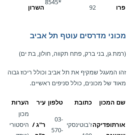
*8545
פרו
92
השרון
מכוני מדרסים עוטף תל אביב
(רמת גן, בני ברק, פתח תקווה, חולון, בת ים)
זהו המעגל שמקיף את תל אביב וכולל ריכוז גבוה
מאוד של מכונים, כולל סניפים ראשיים.
שם המכון
כתובת
טלפון
עיר
הערות
מכון
03-
אורתופדיקה
ז'בוטינסקי
ר"ג /
היסטורי
570-