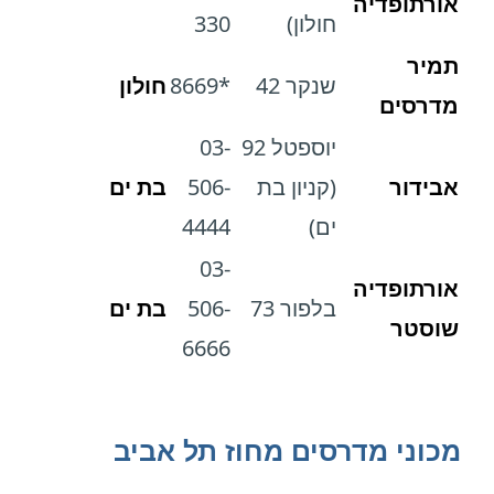
אורתופדיה
חולון)
330
תמיר
שנקר 42
*8669
חולון
מדרסים
יוספטל 92
03-
אבידור
(קניון בת
506-
בת ים
ים)
4444
03-
אורתופדיה
בלפור 73
506-
בת ים
שוסטר
6666
מכוני מדרסים מחוז תל אביב