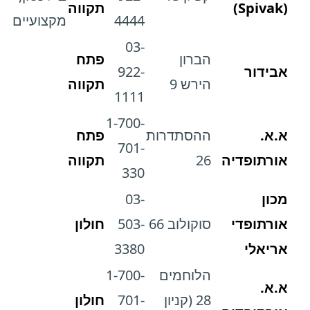
(Spivak)
תקווה
4444
מקצועיים
03-
הברון
פתח
אבידור
922-
הירש 9
תקווה
1111
1-700-
א.א.
ההסתדרות
פתח
701-
אורתופדיה
26
תקווה
330
מכון
03-
אורתופדי
סוקולוב 66
503-
חולון
אריאלי
3380
הלוחמים
1-700-
א.א.
28 (קניון
701-
חולון