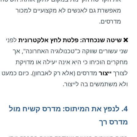
מאפשרת גם לאנשים לא מקצועיים למכור
מדרסים.
❌ שיטה שנכחדה: פלטת לחץ אלקטרונית
לפני
שני עשורים שווקה כ"טכנולוגיה האחרונה", אך
מחקרים הוכיחו כי היא אינה יעילה או מדויקת
לצורך
ייצור
מדרסים (אלא רק לאבחון). כיום כמעט
ולא משתמשים בה לייצור.
4. לנפץ את המיתוס: מדרס קשיח מול
מדרס רך