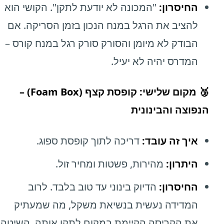
החיסרון:
"המכונה לא יודעת לתקן". הקושי הוא
להציב את הרגל במנח הנכון בזמן הסריקה. אם
הבודק לא מיומן והסורק סורק רגל במנח קורס –
המדרס יהיה לא יעיל.
🥉 מקום שלישי: קופסת קצף (Foam Box) –
הנפוצה והבינונית
איך זה עובד:
דריכה לתוך קופסת ספוג.
היתרון:
מהירות, פשטות ומחיר זול.
החיסרון:
הדיוק בינוני עד טוב בלבד. לרוב
המדידה נעשית בנשיאת משקל, מה שמעתיק
את הקריסה הקיימת במקום לתקן אותה. השיטה