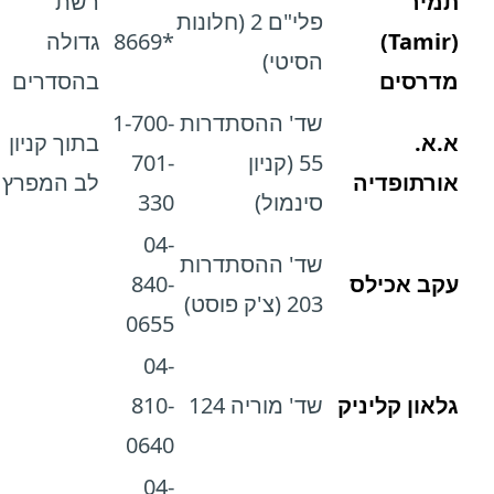
תמיר
רשת
פלי"ם 2 (חלונות
(Tamir)
*8669
גדולה
הסיטי)
מדרסים
בהסדרים
שד' ההסתדרות
1-700-
א.א.
בתוך קניון
55 (קניון
701-
אורתופדיה
לב המפרץ
סינמול)
330
04-
שד' ההסתדרות
עקב אכילס
840-
203 (צ'ק פוסט)
0655
04-
גלאון קליניק
שד' מוריה 124
810-
0640
04-