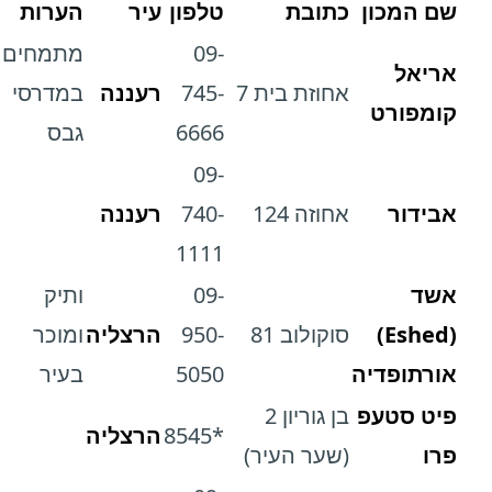
שם המכון
כתובת
טלפון
עיר
הערות
09-
מתמחים
אריאל
אחוזת בית 7
745-
רעננה
במדרסי
קומפורט
6666
גבס
09-
אבידור
אחוזה 124
740-
רעננה
1111
אשד
09-
ותיק
(Eshed)
סוקולוב 81
950-
הרצליה
ומוכר
אורתופדיה
5050
בעיר
פיט סטעפ
בן גוריון 2
*8545
הרצליה
פרו
(שער העיר)