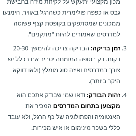
מכון מקצועי יתעקש על לקיחת מידה בחבישת
גבס או כפפה פולימרית כשהרגל באוויר. הימנעו
ממכונים שמסתפקים בקופסת קצף פשוטה
למדרסים שאמורים להיות "מתקנים".
זמן בדיקה:
הבדיקה צריכה להימשך 20-30
דקות. רק בסופה המומחה יסביר אם בכלל יש
צורך במדרסים ואיזה סוג מומלץ (ולאו דווקא
היקר ביותר).
זהות הבודק:
ודאו שמי שבודק אתכם הוא
מקצוען בתחום המדרסים
המכיר את
האנטומיה והפתולוגיה של כף הרגל, ולא עובד
כללי בשכר מינימום או איש מכירות.