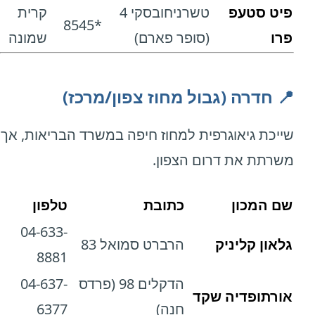
פיט סטעפ
טשרניחובסקי 4
קרית
*8545
פרו
(סופר פארם)
שמונה
📍 חדרה (גבול מחוז צפון/מרכז)
שייכת גיאוגרפית למחוז חיפה במשרד הבריאות, אך
משרתת את דרום הצפון.
שם המכון
כתובת
טלפון
04-633-
גלאון קליניק
הרברט סמואל 83
8881
הדקלים 98 (פרדס
04-637-
אורתופדיה שקד
חנה)
6377