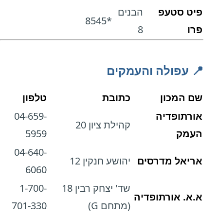
פיט סטעפ
הבנים
*8545
פרו
8
📍 עפולה והעמקים
שם המכון
כתובת
טלפון
אורתופדיה
04-659-
קהילת ציון 20
העמק
5959
04-640-
אריאל מדרסים
יהושע חנקין 12
6060
שד' יצחק רבין 18
1-700-
א.א. אורתופדיה
(מתחם G)
701-330