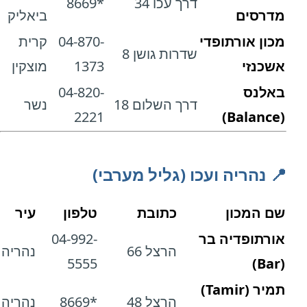
דרך עכו 34
*8669
מדרסים
ביאליק
מכון אורתופדי
04-870-
קרית
שדרות גושן 8
אשכנזי
1373
מוצקין
באלנס
04-820-
דרך השלום 18
נשר
2221
(Balance)
📍 נהריה ועכו (גליל מערבי)
שם המכון
כתובת
טלפון
עיר
אורתופדיה בר
04-992-
הרצל 66
נהריה
5555
(Bar)
תמיר (Tamir)
הרצל 48
*8669
נהריה