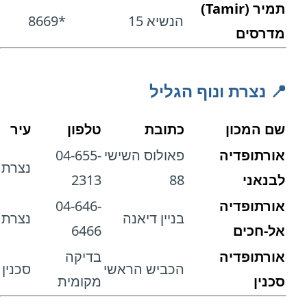
תמיר (Tamir)
הנשיא 15
*8669
מדרסים
📍 נצרת ונוף הגליל
שם המכון
כתובת
טלפון
עיר
אורתופדיה
פאולוס השישי
04-655-
נצרת
לבנאני
88
2313
אורתופדיה
04-646-
בניין דיאנה
נצרת
אל-חכים
6466
אורתופדיה
בדיקה
הכביש הראשי
סכנין
סכנין
מקומית