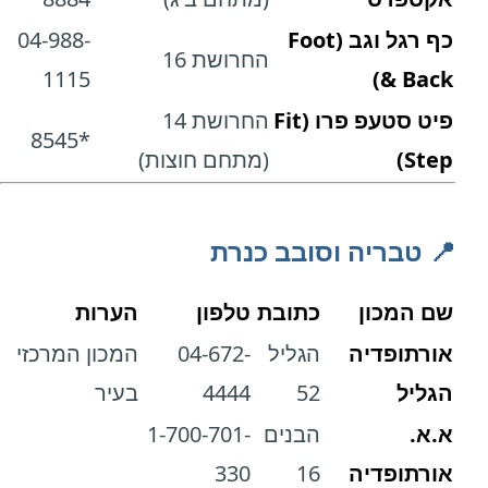
כף רגל וגב (Foot
04-988-
החרושת 16
1115
& Back)
פיט סטעפ פרו (Fit
החרושת 14
*8545
Step)
(מתחם חוצות)
📍 טבריה וסובב כנרת
שם המכון
כתובת
טלפון
הערות
אורתופדיה
הגליל
04-672-
המכון המרכזי
הגליל
52
4444
בעיר
א.א.
הבנים
1-700-701-
אורתופדיה
16
330