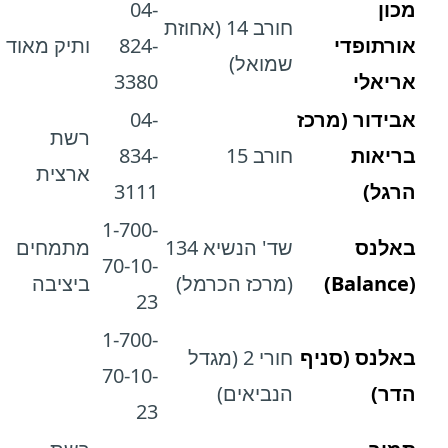
מכון
04-
חורב 14 (אחוזת
אורתופדי
824-
ותיק מאוד
שמואל)
אריאלי
3380
אבידור (מרכז
04-
רשת
בריאות
חורב 15
834-
ארצית
הרגל)
3111
1-700-
באלנס
שד' הנשיא 134
מתמחים
70-10-
(Balance)
(מרכז הכרמל)
ביציבה
23
1-700-
באלנס (סניף
חורי 2 (מגדל
70-10-
הדר)
הנביאים)
23