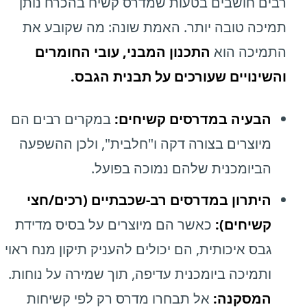
רבים חושבים בטעות שמדרס קשיח בהכרח נותן
תמיכה טובה יותר. האמת שונה: מה שקובע את
התמיכה הוא
התכנון המבני, עובי החומרים
והשינויים שעורכים על תבנית הגבס.
הבעיה במדרסים קשיחים:
במקרים רבים הם
מיוצרים בצורה דקה ו"חלבית", ולכן ההשפעה
הביומכנית שלהם נמוכה בפועל.
היתרון במדרסים רב-שכבתיים (רכים/חצי
קשיחים):
כאשר הם מיוצרים על בסיס מדידת
גבס איכותית, הם יכולים להעניק תיקון מנח ראוי
ותמיכה ביומכנית עדיפה, תוך שמירה על נוחות.
המסקנה:
אל תבחרו מדרס רק לפי קשיחות