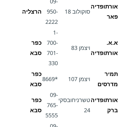
09-
אורתופדיה
סוקולוב 18
950-
הרצליה
פאר
2222
1-
א.א.
700-
כפר
ויצמן 83
אורתופדיה
701-
סבא
330
תמיר
כפר
ויצמן 107
*8669
מדרסים
סבא
09-
אורתופדיה
טשרניחובסקי
כפר
765-
ברק
24
סבא
5555
09-