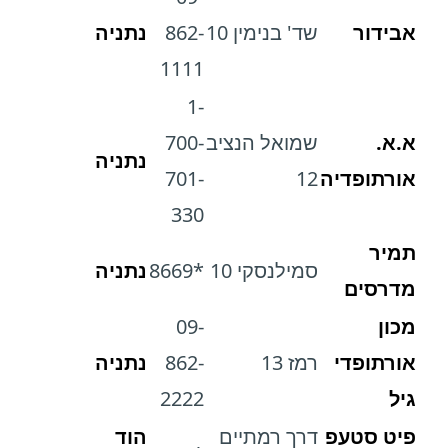
אבידור
שד' בנימין 10
862-
נתניה
1111
1-
א.א.
שמואל הנציב
700-
נתניה
אורתופדיה
12
701-
330
תמיר
סמילנסקי 10
*8669
נתניה
מדרסים
מכון
09-
אורתופדי
רמז 13
862-
נתניה
גיל
2222
פיט סטעפ
דרך רמתיים
הוד