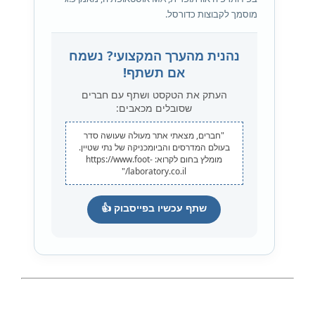
מוסמך לקבוצות כדורסל.
נהנית מהערך המקצועי? נשמח
אם תשתף!
העתק את הטקסט ושתף עם חברים
שסובלים מכאבים:
"חברים, מצאתי אתר מעולה שעושה סדר
בעולם המדרסים והביומכניקה של נתי שטיין.
מומלץ בחום לקרוא: https://www.foot-
laboratory.co.il/"
שתף עכשיו בפייסבוק 👍