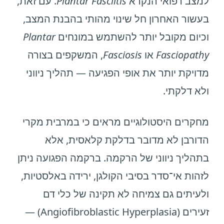
למצב רפואי הנקרא
Plantar Fasciitis
. עם זאת,
בעשור האחרון חל שינוי מהותי בהבנת המצב,
וכיום מקובל יותר להשתמש במונחים
Plantar
Fasciopathy
או
Fasciosis
, המשקפים בצורה
מדויקת יותר את אופי הפגיעה — תהליך ניווני
ולא דלקתי.
מחקרים היסטולוגיים מראים כי במרבית מקרי
הדורבן לא מדובר בדלקת קלאסית, אלא
בתהליך ניווני של הרקמה. ברקמה הפגועה ניתן
לזהות אי־סדר בסיבי הקולגן, ירידה באלסטיות,
ולעיתים גם צמיחה לא תקינה של כלי דם
זעירים (Angiofibroblastic Hyperplasia) —