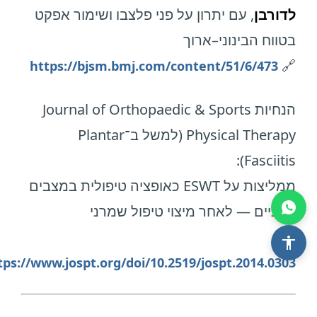
לדורבן
, עם יתרון על פני פלצבו ושימור אפקט
בטווח הבינוני–ארוך
🔗
https://bjsm.bmj.com/content/51/6/473
הנחיות Journal of Orthopaedic & Sports
Physical Therapy (למשל ב־Plantar
Fasciitis):
ממליצות על ESWT כאופציה טיפולית במצבים
כרוניים — לאחר מיצוי טיפול שמרני
🔗
tps://www.jospt.org/doi/10.2519/jospt.2014.0303