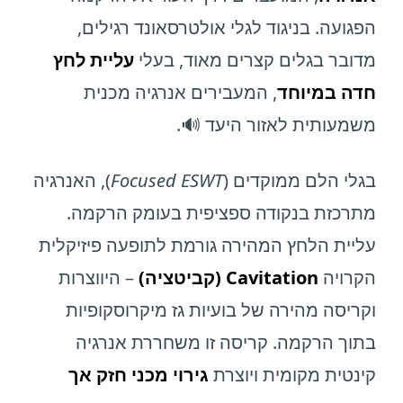
הפגועה. בניגוד לגלי אולטרסאונד רגילים,
מדובר בגלים קצרים מאוד, בעלי
עליית לחץ
חדה במיוחד
, המעבירים אנרגיה מכנית
משמעותית לאזור היעד 🔊.
בגלי הלם ממוקדים (
Focused ESWT
), האנרגיה
מתרכזת בנקודה ספציפית בעומק הרקמה.
עליית הלחץ המהירה גורמת לתופעה פיזיקלית
הקרויה
Cavitation (קביטציה)
– היווצרות
וקריסה מהירה של בועיות גז מיקרוסקופיות
בתוך הרקמה. קריסה זו משחררת אנרגיה
קינטית מקומית ויוצרת
גירוי מכני חזק אך