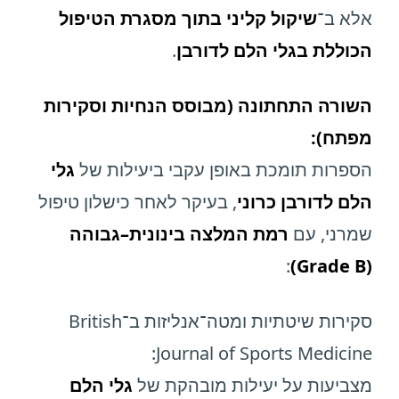
אלא ב־
שיקול קליני בתוך מסגרת הטיפול
הכוללת בגלי הלם לדורבן
.
השורה התחתונה (מבוסס הנחיות וסקירות
מפתח):
הספרות תומכת באופן עקבי ביעילות של
גלי
הלם לדורבן כרוני
, בעיקר לאחר כישלון טיפול
שמרני, עם
רמת המלצה בינונית–גבוהה
:
(Grade B)
סקירות שיטתיות ומטה־אנליזות ב־British
Journal of Sports Medicine:
מצביעות על יעילות מובהקת של
גלי הלם