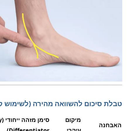
טבלת סיכום להשוואה מהירה (לשימוש קל
מיקום
סימן
האבחנה
עיקרי
Differentiator)