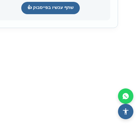
שתף עכשיו בפייסבוק 👍