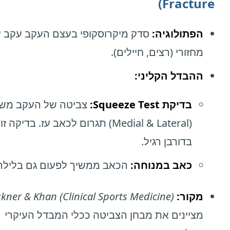
Fracture)
הפתולוגיה:
סדק מיקרוסקופי בעצם העקב עקב 
מחזורי (רצים, חיילים).
ההבדל הקליני:
בדיקת Squeeze Test:
צביטה של העקב משני
(Medial & Lateral) תגרום לכאב עז. בדיק
בדורבן רגיל.
כאב במנוחה:
הכאב ממשיך לפעום גם בלילה
מקור:
kner & Khan (Clinical Sports Medicine)
מציינים את מבחן הצביטה ככלי המבדל העיקרי