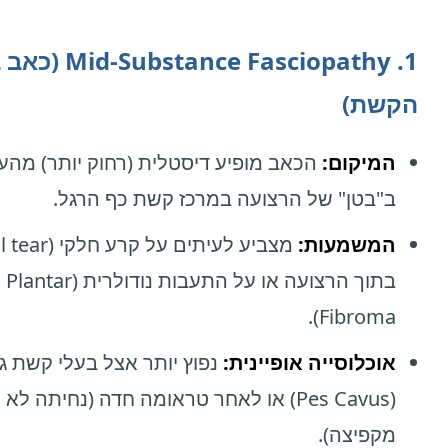
1. tance Fasciopathy
הקשת)
המיקום:
הכאב מופיע דיסטלית (רחוק יותר) מהע
ב"בטן" של הרצועה במרכז קשת כף הרגל.
המשמעות:
בתוך הרצועה או על התעבות נודולרית (Plantar
Fibroma).
אוכלוסייה אופיינית:
נפוץ יותר אצל בעלי קשת ג
(Pes Cavus) או לאחר טראומה חדה (נחיתה לא
מקפיצה).