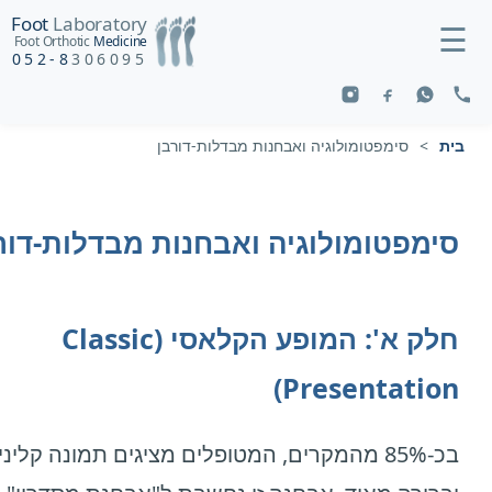
Foot
Laboratory
☰
Foot Orthotic
Medicine
052-8
306095
בית
>
סימפטומולוגיה ואבחנות מבדלות-דורבן
סימפטומולוגיה ואבחנות מבדלות-דור
חלק א': המופע הקלאסי (Classic
Presentation)
בכ-85% מהמקרים, המטופלים מציגים תמונה קלינ