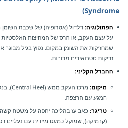
Syndrome)
הפתולוגיה:
דלדול (אטרופיה) של שכבת השומן 
על עצם העקב, או הרס של המחיצות האלסטיות
שמחזיקות את השומן במקום. נפוץ בגיל מבוגר או
זריקות סטרואידים מרובות.
ההבדל הקליני:
מיקום:
מרכז העקב ממש ( Heel
המגע עם הרצפה.
טריגר:
כאב עז בהליכה יחפה על משטח קשה
(קרמיקה), שמוקל כמעט מיידית עם נעליים רכ