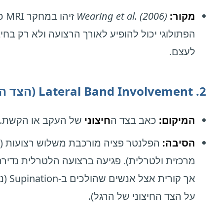
מקור:
Wearing et al. (2006)
זיהו
הפתולוגי יכול להופיע לאורך הרצועה ולא רק בחיב
לעצם.
2. Lateral Band Involvement (הצד החיצוני)
המיקום:
כאב בצד ה
חיצוני
של העקב או הקשת.
הסיבה:
הפלנטר פציה מורכבת משלוש רצועות (מ
מרכזית ולטרלית). פגיעה ברצועה הלטרלית נדירה 
אך קורית אצל 
על הצד החיצוני של הרגל).