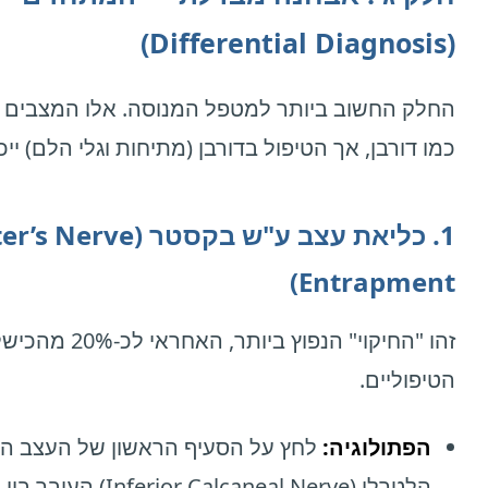
(Differential Diagnosis)
החלק החשוב ביותר למטפל המנוסה. אלו המצבים 
כמו דורבן, אך הטיפול בדורבן (מתיחות וגלי הלם) יי
1. כליאת עצב ע"ש בקסטר (rve
Entrapment)
זהו "החיקוי" הנפוץ ביותר, האחרא
הטיפוליים.
הפתולוגיה:
לחץ על הסעיף הראשון של העצב הפ
הלטרלי (nferior Calcaneal Nerve