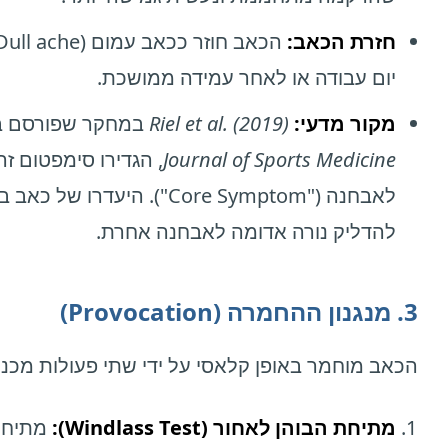
חזרת הכאב:
יום עבודה או לאחר עמידה ממושכת.
מקור מדעי:
Riel et al. (2019)
במחקר שפורסם ב
Journal of Sports Medicine
, הגדירו סימפטום זה 
לאבחנה ("Core Symptom"). היעדרו של
להדליק נורה אדומה לאבחנה אחרת.
3. מנגנון ההחמרה (Provocation)
הכאב מוחמר באופן קלאסי על ידי שתי פעולות מכני
מתיחת הבוהן לאחור (Windlass Test):
מתיחה