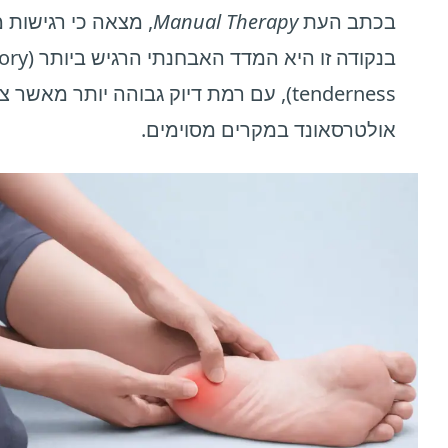
בכתב העת
Manual Therapy
, מצאה כי רגישות 
בנקודה זו היא המ
tenderness), עם רמת דיוק גבוהה יותר מאשר 
אולטרסאונד במקרים מסוימים.