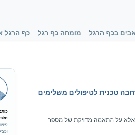
בים בכף הרגל
מומחה כף רגל
כף הרגל א
חבה טכנית לטיפולים משלימים
כותב 
טלפון: 06095
ד, אלא על התאמה מדויקת של מספר
ופציע