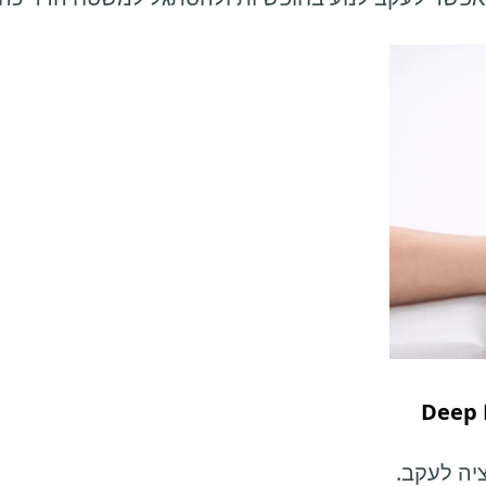
יה לעקב.