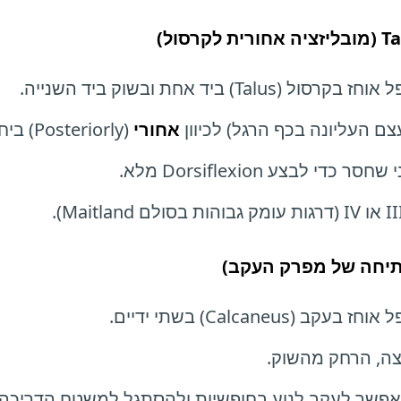
ביד אחת ובשוק ביד השנייה.
אחורי
(Posteriorly) ביחס לשוק.
 לבצע Dorsiflexion מלא.
Calcan) בשתי ידיים.
ה, הרחק מהשוק.
פשר לעקב לנוע בחופשיות ולהסתגל למשטח הדריכה.