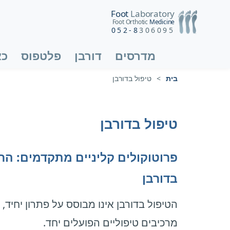
Foot
Laboratory
Foot Orthotic
Medicine
052-8
306095
מדרסים
דורבן
פלטפוס
כא
בית
>
טיפול בדורבן
טיפול בדורבן
פרוטוקולים קליניים מתקדמים: הר
בדורבן
הטיפול בדורבן אינו מבוסס על פתרון יחי
מרכיבים טיפוליים הפועלים יחד.