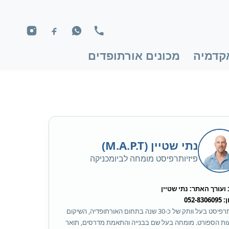
קדמיה
מכונים אורתופדים
נתי שטיין (M.A.P.T)
פיזיותרפיסט מומחה לביומכניקה
ועורך האתר: נתי שטיין
052-83
פיזיותרפיסט בעל וותק של כ-30 שנה בתחום האורתופדיה, השיקום
ות הספורט. מומחה בעל שם בבנייה והתאמת מדרסים, תואר