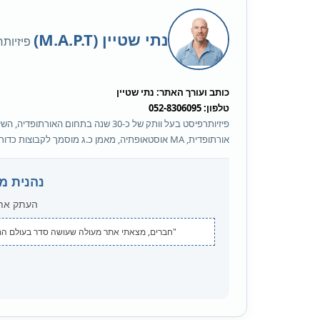
נתי שטיין (M.A.P.T)
פיזיות
כותב ועורך האתר: נתי שטיין
טלפון: 052-8306095
אורתופדית, MA אוסטאופתיה, מאמן כ.ג מוסמך לקבוצות כדורסל.
נהנית מ
העתק את 
"חברים, מצאתי אתר מעולה שעושה סדר בעולם המדרסים והביומכניקה ש