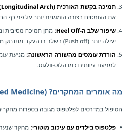
תמיכה בקשת האורכית (Longitudinal Arch):
את העומסים בצורה הומוגנית יותר על פני כף הרג
שיפור שלב ה-Heel Off:
מתן תמיכה מסיבית ונ
יעילה יותר (Push off) בשלב בו העקב מתנתק מהקרקע.
הורדת עומסים מהשורה הראשונה:
למניעת עיוותים כמו הלוס-וולגוס.
מה אומרים המחקרים? (Evidence Based Medicine)
הטיפול במדרסים לפלטפוס מגובה בספרות מחקרית 
פלטפוס בילדים עם עיכוב מוטורי:
מחקר שנערך 