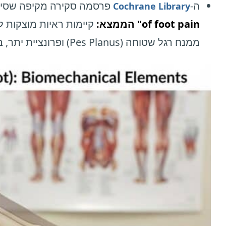
ה-
פרסמה סקירה מקיפה שסי
Cochrane Library
of foot pain"
הממצא:
קיימות ראיות מוצקות 
ממנח רגל שטוחה (Pes Planus) ופרונציית יתר, במיוחד בשימוש ארוך טווח.