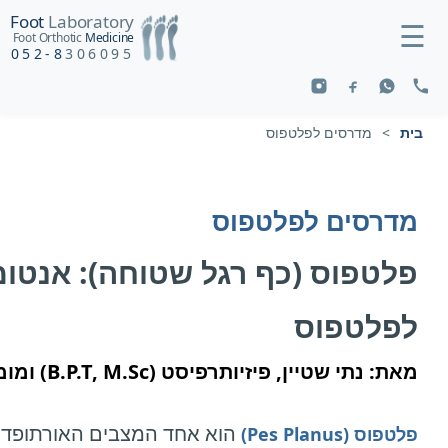
Foot
Laboratory
☰
Foot Orthotic
Medicine
052-8
306095
בית
>
מדרסים לפלטפוס
מדרסים לפלטפוס
פלטפוס (כף רגל שטוחה): אנטומ
לפלטפוס
מאת: נתי שטיין, פיזיותרפיסט (B.P.T, M.Sc) ומומחה להתאתמת מדרסים.
הוא אחד המצבים האורתופדיי
פלטפוס (Pes Planus)