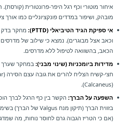
איחור מוטורי וכף רגל היפר-פרונטורית (קורסת).
מובהק, ושיפור במדדים פונקציונליים כמו אורך צ
אי ספיקת הגיד הטיביאלי (PTTD):
וכאב אצל מבוגרים). נמצא כי שילוב של מדרסים עם
הכאב, בהשוואה לטיפול ללא מדרסים.
מדידות ביומכניות (שינוי מבני):
(Calcaneus).
השפעה על הברך:
(אם כי הטריז הגבוה גרם לחוסר נוחות, מה שמדגיש