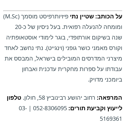
על הכותב:
שטיין נתי
פיזיותרפיסט מוסמך (M.Sc)
ומומחה להנעלה רפואית. בעל ניסיון של כ-20
שנה בשיקום אורתופדי, בוגר לימודי אוסטאופתיה
וקורס מאמני כושר גופני (וינגייט). נתי נחשב לאחד
מיצרני המדרסים המובילים בישראל, המבסס את
עבודתו על ספרות מחקרית עדכנית ואבחון
ביומכני מדויק.
המרפאה:
רחוב יהושע רבינוביץ 58, חולון.
טלפון
לייעוץ וקביעת תורים:
052-8306095 | 03-
5169361