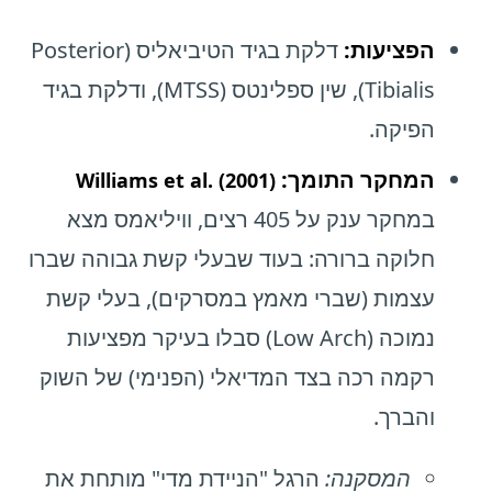
הפציעות:
דלקת בגיד הטיביאליס (Posterior
Tibialis), שין ספלינטס (MTSS), ודלקת בגיד
הפיקה.
המחקר התומך:
Williams et al. (2001)
במחקר ענק על 405 רצים, וויליאמס מצא
חלוקה ברורה: בעוד שבעלי קשת גבוהה שברו
עצמות (שברי מאמץ במסרקים), בעלי קשת
נמוכה (Low Arch) סבלו בעיקר מפציעות
רקמה רכה בצד המדיאלי (הפנימי) של השוק
והברך.
המסקנה:
הרגל "הניידת מדי" מותחת את