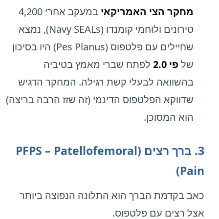
מחקר הצי האמריקאי
במעקב אחרי 4,200
טירונים ולוחמי קומנדו (Navy SEALs), נמצא
שחיילים עם פלטפוס (Pes Planus) היו בסיכון
של
פי 2.0
לפתח שברי מאמץ בטיביה
בהשוואה לבעלי קשת רגילה. המחקר הדגיש
שדווקא הפלטפוס הדינמי (זה שזז הרבה בריצה)
הוא המסוכן.
3. ברך רצים (PFPS – Patellofemoral
Pain)
כאב בקדמת הברך הוא התלונה הנפוצה ביותר
אצל רצים עם פלטפוס.