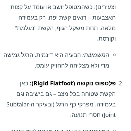
וצעירים). כשהמטופל יושב או עומד על קצות
האצבעות – רואים קשת יפה. רק בעמידה
מלאה, תחת משקל הגוף, הקשת "נעלמת"
וקורסת.
המשמעות:
הבעיה היא דינמית. הרגל גמישה
מדי ולא מצליחה להחזיק עומס.
פלטפוס נוקשה (Rigid Flatfoot):
כאן
הקשת שטוחה בכל מצב – גם בישיבה וגם
בעמידה. מפרקי כף הרגל (ובעיקר ה-Subtalar
Joint) חסרי תנועה.