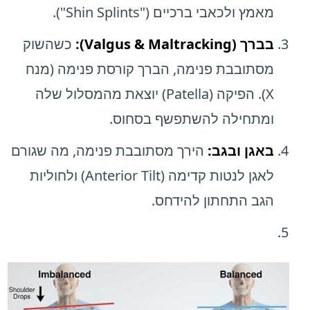
מאמץ ולכאבי ברכיים ("Shin Splints").
בברך (Valgus & Maltracking):
כשהשוק
מסתובבת פנימה, הברך קורסת פנימה (מנח
X). הפיקה (Patella) יוצאת מהמסלול שלה
ומתחילה להשתפשף בסחוס.
באגן ובגב:
הירך מסתובבת פנימה, מה שגורם
לאגן לנטות קדימה (Anterior Tilt) ולחוליות
הגב התחתון להידחס.