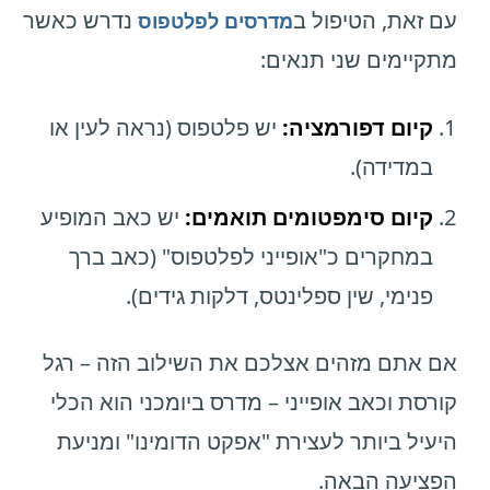
עם זאת, הטיפול ב
נדרש כאשר
מדרסים לפלטפוס
מתקיימים שני תנאים:
קיום דפורמציה:
יש פלטפוס (נראה לעין או
במדידה).
קיום סימפטומים תואמים:
יש כאב המופיע
במחקרים כ"אופייני לפלטפוס" (כאב ברך
פנימי, שין ספלינטס, דלקות גידים).
אם אתם מזהים אצלכם את השילוב הזה – רגל
קורסת וכאב אופייני – מדרס ביומכני הוא הכלי
היעיל ביותר לעצירת "אפקט הדומינו" ומניעת
הפציעה הבאה.