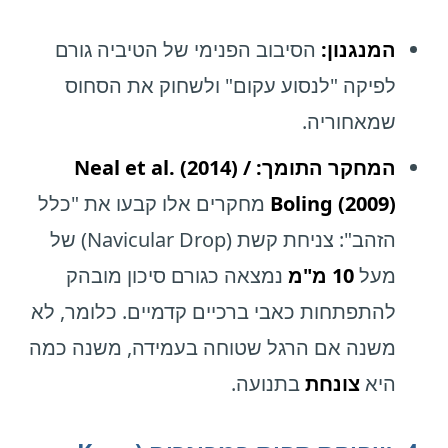
המנגנון:
הסיבוב הפנימי של הטיביה גורם
לפיקה "לנסוע עקום" ולשחוק את הסחוס
שמאחוריה.
המחקר התומך: Neal et al. (2014) /
Boling (2009)
מחקרים אלו קבעו את "כלל
הזהב": צניחת קשת (Navicular Drop) של
מעל
10 מ"מ
נמצאה כגורם סיכון מובהק
להתפתחות כאבי ברכיים קדמיים. כלומר, לא
משנה אם הרגל שטוחה בעמידה, משנה כמה
היא
צונחת
בתנועה.