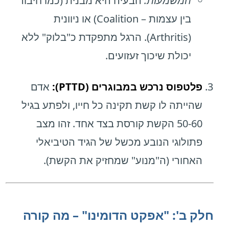
המשמעות:
הבעיה היא מבנית (כמו חיבור
בין עצמות – Coalition) או ניוונית
(Arthritis). הרגל מתפקדת כ"בלוק" ללא
יכולת שיכוך זעזועים.
פלטפוס נרכש במבוגרים (PTTD):
אדם
שהייתה לו קשת תקינה כל חייו, ולפתע בגיל
50-60 הקשת קורסת בצד אחד. זהו מצב
פתולוגי הנובע מכשל של הגיד הטיביאלי
האחורי (ה"מנוע" שמחזיק את הקשת).
חלק ב': "אפקט הדומינו" – מה קורה