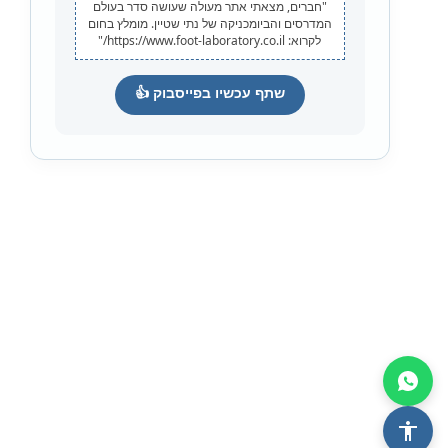
"חברים, מצאתי אתר מעולה שעושה סדר בעולם
המדרסים והביומכניקה של נתי שטיין. מומלץ בחום
לקרוא: https://www.foot-laboratory.co.il/"
שתף עכשיו בפייסבוק 👍