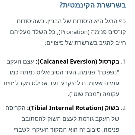
בשרשרת הקינמטית?
כף הרגל היא היסודות של הבניין. כשהיסודות
קורסים פנימה (Pronation), כל השלד מעליהם
חייב להגיב בשרשרת של פיצויים:
בקרסול (Calcaneal Eversion):
עצם העקב
"נשפכת" פנימה. הגיד הטיביאליס נמתח כמו
גומייה שעומדת להיקרע, וגיד אכילס מקבל זווית
עקומה ("מכת שוט").
בשוק (Tibial Internal Rotation):
הקריסה
של העקב גורמת לעצם השוק להסתובב
פנימה. סיבוב זה הוא המקור העיקרי לשברי