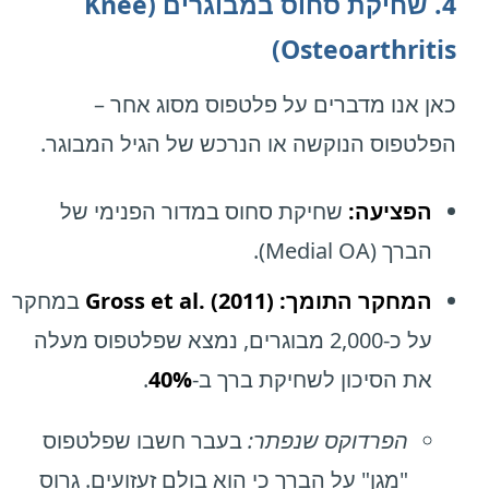
4. שחיקת סחוס במבוגרים (Knee
Osteoarthritis)
כאן אנו מדברים על פלטפוס מסוג אחר –
הפלטפוס הנוקשה או הנרכש של הגיל המבוגר.
הפציעה:
שחיקת סחוס במדור הפנימי של
הברך (Medial OA).
המחקר התומך: Gross et al. (2011)
במחקר
על כ-2,000 מבוגרים, נמצא שפלטפוס מעלה
את הסיכון לשחיקת ברך ב-
40%
.
הפרדוקס שנפתר:
בעבר חשבו שפלטפוס
"מגן" על הברך כי הוא בולם זעזועים. גרוס