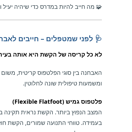
ייב להיות במדרס כדי שיהיה יעיל ולא מזיק
 לפני שמטפלים – חייבים לאבחן
עיה, ולא כל פלטפוס דורש אותו טיפול.
ם שלכל אחד מהם מאפיינים קליניים שונים
ומשמעות טיפולית שונה לחלוטין.
פלטפוס גמיש (Flexible Flatfoot)
ה בישיבה או ללא נשיאת משקל, אך קורסת
הקשת חוזרת בהרמת עקב, ולעיתים אין כאב