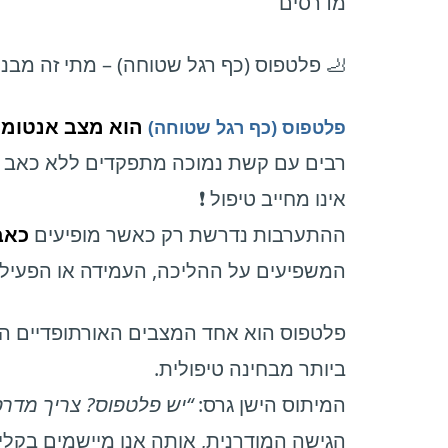
מדרסים
🦶 פלטפוס (כף רגל שטוחה) – מתי זה מבנה
הוא מצב אנטומי 
פלטפוס (כף רגל שטוחה)
רבים עם קשת נמוכה מתפקדים ללא כאב או
אינו מחייב טיפול ❗
ההתערבות נדרשת רק כאשר מופיעים
כאב
המשפיעים על ההליכה, העמידה או הפעילות
פלטפוס הוא אחד המצבים האורתופדיים ה
ביותר מבחינה טיפולית.
המיתוס הישן גרס:
“יש פלטפוס? צריך מדרסי
הגישה המודרנית, אותה אנו מיישמים בקלינ