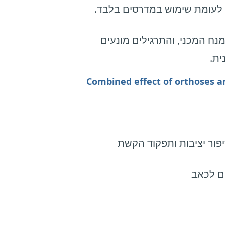
לעומת שימוש במדרסים בלבד.
ח המכני, והתרגילים מונעים
ית.
Combined effect of orthoses an
ור יציבות ותפקוד הקשת
ים לכאב