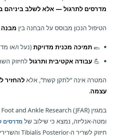
מדרסים לתרגול — אלא לשלב ביניהם ב
הטיפול הנכון מבוסס על הבחנה בין
מבנה
ל
🥿
תמיכה מכנית מדויקת
(נעל ו/או מ
💪
עבודה אקטיבית ותרגול
לחיזוק השרי
המטרה אינה “לתקן קשת”, אלא
להחזיר ל
עצמה
.
ומטה-אנליזה, נמצא כי שילוב של
מדרסים ל
חיזוק לשריר ה-