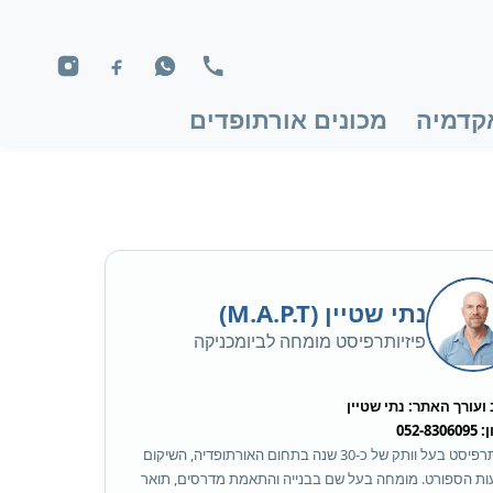
קדמיה
מכונים אורתופדים
נתי שטיין (M.A.P.T)
פיזיותרפיסט מומחה לביומכניקה
ועורך האתר: נתי שטיין
052-83
פיזיותרפיסט בעל וותק של כ-30 שנה בתחום האורתופדיה, השיקום
ות הספורט. מומחה בעל שם בבנייה והתאמת מדרסים, תואר