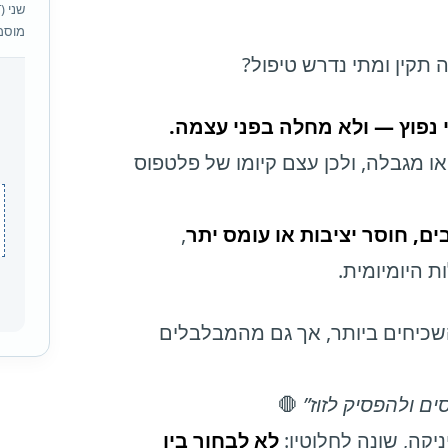
מוסמך
 תקין ומתי נדרש טיפול?
נפוץ — ולא מחלה בפני עצמה.
 מגבלה, ולכן עצם קיומו של פלטפוס
ים, חוסר יציבות או עומס יתר
,
 היומיומית.
שכיחים ביותר, אך גם מהמבלבלים
ם ולהפסיק לזוז”
🛑
יקה, שונה לחלוטין:
לא לבחור בין