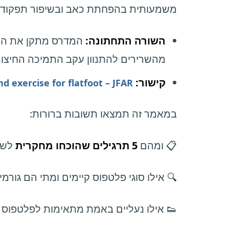
משמעותית בהפחתת כאב ובשיפור תפקוד 
השורה התחתונה:
המדרס מתקן את המנ
מהשרירים להתנוון עקב התמיכה החיצונ
קישור:
d exercise for flatfoot – JFAR
במאמר זה תמצאו תשובות ברורות:
📋 ומהם
5 תרגילים שהוכחו מחקרית
לשיפ
🔍 אילו סוגי פלטפוס קיימים ומתי הם גורמ
👟 אילו נעליים באמת מתאימות לפלטפוס