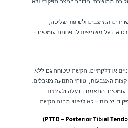
ליכה ממושכת. מדובר במצב תפקודי ולא
שרירים המייצבים ולשיפור שליטה,
דרס או נעל משמשים להפחתת עומסים –
ווניים או דלקתיים. הקשת שטוחה גם ללא
צות האצבעות, וטווחי התנועה מוגבלים.
עומסים, התאמת הנעלה ולעיתים
קוד ויציבות – לא לשינוי מבנה הקשת.