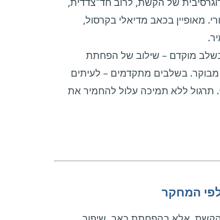
וגרסיבית של הקשת, לרוב חד־צדדית,
. מאופיין בכאב מדיאלי בקרסול,
ר.
בשלב מוקדם – שילוב של הפחתת
מבוקר. בשלבים מתקדמים – לעיתים
. תרגול ללא תמיכה עלול להחמיר את
 לפי המחקר
 הקשת, אלא בהפחתת כאב, שיפור